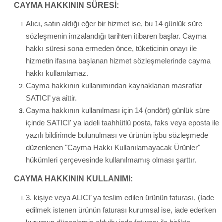
CAYMA HAKKININ SÜRESİ:
Alıcı, satın aldığı eğer bir hizmet ise, bu 14 günlük süre
sözleşmenin imzalandığı tarihten itibaren başlar. Cayma
hakkı süresi sona ermeden önce, tüketicinin onayı ile
hizmetin ifasına başlanan hizmet sözleşmelerinde cayma
hakkı kullanılamaz.
Cayma hakkının kullanımından kaynaklanan masraflar
SATICI’ ya aittir.
Cayma hakkının kullanılması için 14 (ondört) günlük süre
içinde SATICI' ya iadeli taahhütlü posta, faks veya eposta ile
yazılı bildirimde bulunulması ve ürünün işbu sözleşmede
düzenlenen "Cayma Hakkı Kullanılamayacak Ürünler"
hükümleri çerçevesinde kullanılmamış olması şarttır.
CAYMA HAKKININ KULLANIMI:
3. kişiye veya ALICI’ ya teslim edilen ürünün faturası, (İade
edilmek istenen ürünün faturası kurumsal ise, iade ederken