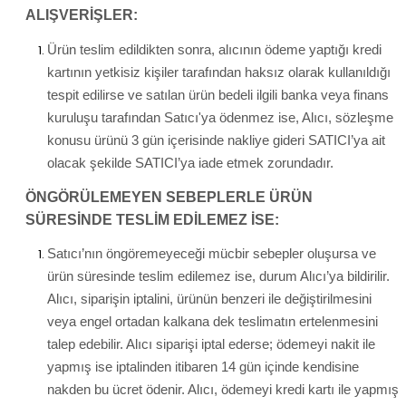
ALIŞVERİŞLER:
Ürün teslim edildikten sonra, alıcının ödeme yaptığı kredi
kartının yetkisiz kişiler tarafından haksız olarak kullanıldığı
tespit edilirse ve satılan ürün bedeli ilgili banka veya finans
kuruluşu tarafından Satıcı'ya ödenmez ise, Alıcı, sözleşme
konusu ürünü 3 gün içerisinde nakliye gideri SATICI’ya ait
olacak şekilde SATICI’ya iade etmek zorundadır.
ÖNGÖRÜLEMEYEN SEBEPLERLE ÜRÜN
SÜRESİNDE TESLİM EDİLEMEZ İSE:
Satıcı’nın öngöremeyeceği mücbir sebepler oluşursa ve
ürün süresinde teslim edilemez ise, durum Alıcı’ya bildirilir.
Alıcı, siparişin iptalini, ürünün benzeri ile değiştirilmesini
veya engel ortadan kalkana dek teslimatın ertelenmesini
talep edebilir. Alıcı siparişi iptal ederse; ödemeyi nakit ile
yapmış ise iptalinden itibaren 14 gün içinde kendisine
nakden bu ücret ödenir. Alıcı, ödemeyi kredi kartı ile yapmış