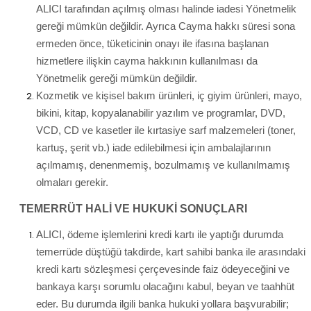
ALICI tarafından açılmış olması halinde iadesi Yönetmelik
gereği mümkün değildir. Ayrıca Cayma hakkı süresi sona
ermeden önce, tüketicinin onayı ile ifasına başlanan
hizmetlere ilişkin cayma hakkının kullanılması da
Yönetmelik gereği mümkün değildir.
Kozmetik ve kişisel bakım ürünleri, iç giyim ürünleri, mayo,
bikini, kitap, kopyalanabilir yazılım ve programlar, DVD,
VCD, CD ve kasetler ile kırtasiye sarf malzemeleri (toner,
kartuş, şerit vb.) iade edilebilmesi için ambalajlarının
açılmamış, denenmemiş, bozulmamış ve kullanılmamış
olmaları gerekir.
TEMERRÜT HALİ VE HUKUKİ SONUÇLARI
ALICI, ödeme işlemlerini kredi kartı ile yaptığı durumda
temerrüde düştüğü takdirde, kart sahibi banka ile arasındaki
kredi kartı sözleşmesi çerçevesinde faiz ödeyeceğini ve
bankaya karşı sorumlu olacağını kabul, beyan ve taahhüt
eder. Bu durumda ilgili banka hukuki yollara başvurabilir;