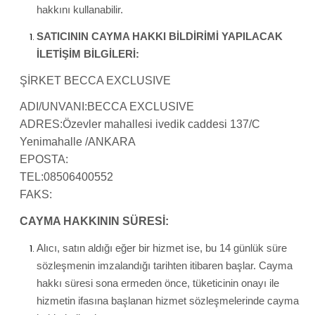
hakkını kullanabilir.
SATICININ CAYMA HAKKI BİLDİRİMİ YAPILACAK
İLETİŞİM BİLGİLERİ:
ŞİRKET BECCA EXCLUSIVE
ADI/UNVANI:BECCA EXCLUSIVE
ADRES:Özevler mahallesi ivedik caddesi 137/C
Yenimahalle /ANKARA
EPOSTA:
TEL:08506400552
FAKS:
CAYMA HAKKININ SÜRESİ:
Alıcı, satın aldığı eğer bir hizmet ise, bu 14 günlük süre
sözleşmenin imzalandığı tarihten itibaren başlar. Cayma
hakkı süresi sona ermeden önce, tüketicinin onayı ile
hizmetin ifasına başlanan hizmet sözleşmelerinde cayma