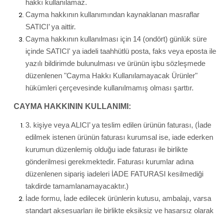
hakkı kullanılamaz.
Cayma hakkının kullanımından kaynaklanan masraflar
SATICI’ ya aittir.
Cayma hakkının kullanılması için 14 (ondört) günlük süre
içinde SATICI' ya iadeli taahhütlü posta, faks veya eposta ile
yazılı bildirimde bulunulması ve ürünün işbu sözleşmede
düzenlenen "Cayma Hakkı Kullanılamayacak Ürünler"
hükümleri çerçevesinde kullanılmamış olması şarttır.
CAYMA HAKKININ KULLANIMI:
3. kişiye veya ALICI’ ya teslim edilen ürünün faturası, (İade
edilmek istenen ürünün faturası kurumsal ise, iade ederken
kurumun düzenlemiş olduğu iade faturası ile birlikte
gönderilmesi gerekmektedir. Faturası kurumlar adına
düzenlenen sipariş iadeleri İADE FATURASI kesilmediği
takdirde tamamlanamayacaktır.)
İade formu, İade edilecek ürünlerin kutusu, ambalajı, varsa
standart aksesuarları ile birlikte eksiksiz ve hasarsız olarak