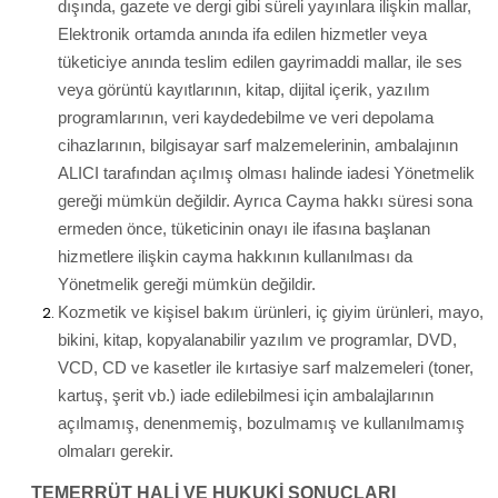
dışında, gazete ve dergi gibi süreli yayınlara ilişkin mallar,
Elektronik ortamda anında ifa edilen hizmetler veya
tüketiciye anında teslim edilen gayrimaddi mallar, ile ses
veya görüntü kayıtlarının, kitap, dijital içerik, yazılım
programlarının, veri kaydedebilme ve veri depolama
cihazlarının, bilgisayar sarf malzemelerinin, ambalajının
ALICI tarafından açılmış olması halinde iadesi Yönetmelik
gereği mümkün değildir. Ayrıca Cayma hakkı süresi sona
ermeden önce, tüketicinin onayı ile ifasına başlanan
hizmetlere ilişkin cayma hakkının kullanılması da
Yönetmelik gereği mümkün değildir.
Kozmetik ve kişisel bakım ürünleri, iç giyim ürünleri, mayo,
bikini, kitap, kopyalanabilir yazılım ve programlar, DVD,
VCD, CD ve kasetler ile kırtasiye sarf malzemeleri (toner,
kartuş, şerit vb.) iade edilebilmesi için ambalajlarının
açılmamış, denenmemiş, bozulmamış ve kullanılmamış
olmaları gerekir.
TEMERRÜT HALİ VE HUKUKİ SONUÇLARI