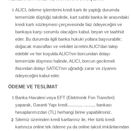
ALICI, ödeme işlemlerini kredi kartı ile yaptığı durumda
temerrüde düştüğü takdirde, kart sahibi banka ile arasındaki
kredi kartı sözleşmesi çerçevesinde faiz ödeyeceğini ve
bankaya karşı sorumlu olacağını kabul, beyan ve taahhüt
eder. Bu durumda ilgili banka hukuki yollara başvurabilir;
doğacak masrafları ve vekâlet ücretini ALICI’dan talep
edebilir ve her koşulda ALICI’nın borcundan dolayı
temerrüde düşmesi halinde, ALICI, borcun gecikmeli
ifasından dolayı SATICI’nın uğradığı zarar ve ziyanını
ödeyeceğini kabul eder.
ÖDEME VE TESLİMAT
Banka Havalesi veya EFT (Elektronik Fon Transferi)
yaparak, Garanti Yapı kredi............, ........., bankası
hesaplarımızdan (TL) herhangi birine yapabilirsiniz.
Sitemiz üzerinden kredi kartlarınız ile, Her türlü kredi
kartınıza online tek ödeme ya da online taksit imkânlarından