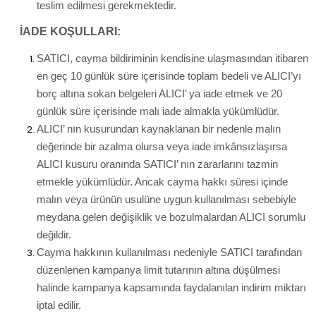
teslim edilmesi gerekmektedir.
İADE KOŞULLARI:
SATICI, cayma bildiriminin kendisine ulaşmasından itibaren
en geç 10 günlük süre içerisinde toplam bedeli ve ALICI’yı
borç altına sokan belgeleri ALICI’ ya iade etmek ve 20
günlük süre içerisinde malı iade almakla yükümlüdür.
ALICI’ nın kusurundan kaynaklanan bir nedenle malın
değerinde bir azalma olursa veya iade imkânsızlaşırsa
ALICI kusuru oranında SATICI’ nın zararlarını tazmin
etmekle yükümlüdür. Ancak cayma hakkı süresi içinde
malın veya ürünün usulüne uygun kullanılması sebebiyle
meydana gelen değişiklik ve bozulmalardan ALICI sorumlu
değildir.
Cayma hakkının kullanılması nedeniyle SATICI tarafından
düzenlenen kampanya limit tutarının altına düşülmesi
halinde kampanya kapsamında faydalanılan indirim miktarı
iptal edilir.