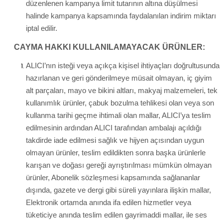
düzenlenen kampanya limit tutarının altına düşülmesi
halinde kampanya kapsamında faydalanılan indirim miktarı
iptal edilir.
CAYMA HAKKI KULLANILAMAYACAK ÜRÜNLER:
ALICI’nın isteği veya açıkça kişisel ihtiyaçları doğrultusunda
hazırlanan ve geri gönderilmeye müsait olmayan, iç giyim
alt parçaları, mayo ve bikini altları, makyaj malzemeleri, tek
kullanımlık ürünler, çabuk bozulma tehlikesi olan veya son
kullanma tarihi geçme ihtimali olan mallar, ALICI’ya teslim
edilmesinin ardından ALICI tarafından ambalajı açıldığı
takdirde iade edilmesi sağlık ve hijyen açısından uygun
olmayan ürünler, teslim edildikten sonra başka ürünlerle
karışan ve doğası gereği ayrıştırılması mümkün olmayan
ürünler, Abonelik sözleşmesi kapsamında sağlananlar
dışında, gazete ve dergi gibi süreli yayınlara ilişkin mallar,
Elektronik ortamda anında ifa edilen hizmetler veya
tüketiciye anında teslim edilen gayrimaddi mallar, ile ses