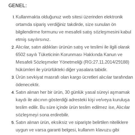
GENEL:
Kullanmakta olduğunuz web sitesi üzerinden elektronik
ortamda sipariş verdiğiniz takdirde, size sunulan ön
bilgilendirme formunu ve mesafeli satış sözleşmesini kabul
etmiş sayılırsınız.
Alıcılar, satın aldıkları ürünün satış ve teslimi ile ilgili olarak
6502 sayılı Tüketicinin Korunması Hakkında Kanun ve
Mesafeli Sözleşmeler Yönetmeliği (RG:27.11.2014/29188)
hükümleri ile yürürlükteki diğer yasalara tabidir.
Ürün sevkiyat masrafı olan kargo ücretleri alıcılar tarafından
ödenecektir.
Satın alınan her bir ürün, 30 günlük yasal süreyi aşmamak
kaydı ile alıcının gösterdiği adresteki kişi ve/veya kuruluşa
teslim edilir. Bu süre içinde ürün teslim edilmez ise, Alıcılar
sözleşmeyi sona erdirebilir.
Satın alınan ürün, eksiksiz ve siparişte belirtilen niteliklere
uygun ve varsa garanti belgesi, kullanım klavuzu gibi