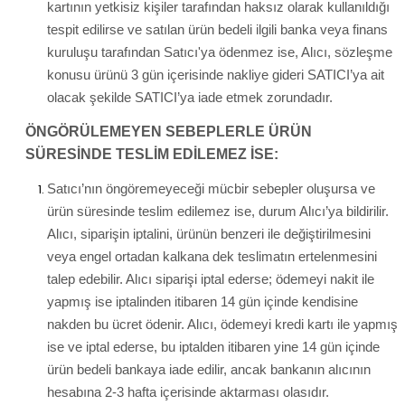
kartının yetkisiz kişiler tarafından haksız olarak kullanıldığı
tespit edilirse ve satılan ürün bedeli ilgili banka veya finans
kuruluşu tarafından Satıcı'ya ödenmez ise, Alıcı, sözleşme
konusu ürünü 3 gün içerisinde nakliye gideri SATICI’ya ait
olacak şekilde SATICI’ya iade etmek zorundadır.
ÖNGÖRÜLEMEYEN SEBEPLERLE ÜRÜN
SÜRESİNDE TESLİM EDİLEMEZ İSE:
Satıcı’nın öngöremeyeceği mücbir sebepler oluşursa ve
ürün süresinde teslim edilemez ise, durum Alıcı’ya bildirilir.
Alıcı, siparişin iptalini, ürünün benzeri ile değiştirilmesini
veya engel ortadan kalkana dek teslimatın ertelenmesini
talep edebilir. Alıcı siparişi iptal ederse; ödemeyi nakit ile
yapmış ise iptalinden itibaren 14 gün içinde kendisine
nakden bu ücret ödenir. Alıcı, ödemeyi kredi kartı ile yapmış
ise ve iptal ederse, bu iptalden itibaren yine 14 gün içinde
ürün bedeli bankaya iade edilir, ancak bankanın alıcının
hesabına 2-3 hafta içerisinde aktarması olasıdır.