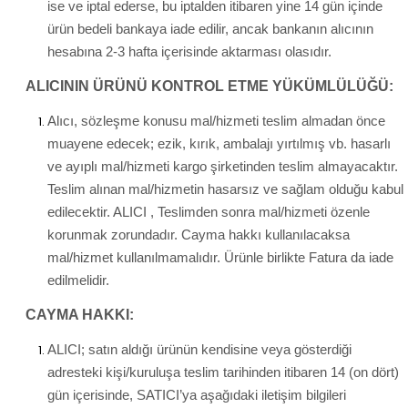
ise ve iptal ederse, bu iptalden itibaren yine 14 gün içinde
ürün bedeli bankaya iade edilir, ancak bankanın alıcının
hesabına 2-3 hafta içerisinde aktarması olasıdır.
ALICININ ÜRÜNÜ KONTROL ETME YÜKÜMLÜLÜĞÜ:
Alıcı, sözleşme konusu mal/hizmeti teslim almadan önce
muayene edecek; ezik, kırık, ambalajı yırtılmış vb. hasarlı
ve ayıplı mal/hizmeti kargo şirketinden teslim almayacaktır.
Teslim alınan mal/hizmetin hasarsız ve sağlam olduğu kabul
edilecektir. ALICI , Teslimden sonra mal/hizmeti özenle
korunmak zorundadır. Cayma hakkı kullanılacaksa
mal/hizmet kullanılmamalıdır. Ürünle birlikte Fatura da iade
edilmelidir.
CAYMA HAKKI:
ALICI; satın aldığı ürünün kendisine veya gösterdiği
adresteki kişi/kuruluşa teslim tarihinden itibaren 14 (on dört)
gün içerisinde, SATICI’ya aşağıdaki iletişim bilgileri