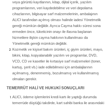
veya görüntü kayıtlarının, kitap, dijital içerik, yazılım
programlarının, veri kaydedebilme ve veri depolama
cihazlarının, bilgisayar sarf malzemelerinin, ambalajının
ALICI tarafından açılmış olması halinde iadesi Yönetmelik
gereği mümkün değildir. Ayrıca Cayma hakkı süresi sona
ermeden önce, tüketicinin onayı ile ifasına başlanan
hizmetlere ilişkin cayma hakkının kullanılması da
Yönetmelik gereği mümkün değildir.
Kozmetik ve kişisel bakım ürünleri, iç giyim ürünleri, mayo,
bikini, kitap, kopyalanabilir yazılım ve programlar, DVD,
VCD, CD ve kasetler ile kırtasiye sarf malzemeleri (toner,
kartuş, şerit vb.) iade edilebilmesi için ambalajlarının
açılmamış, denenmemiş, bozulmamış ve kullanılmamış
olmaları gerekir.
TEMERRÜT HALİ VE HUKUKİ SONUÇLARI
ALICI, ödeme işlemlerini kredi kartı ile yaptığı durumda
temerrüde düştüğü takdirde, kart sahibi banka ile arasındaki