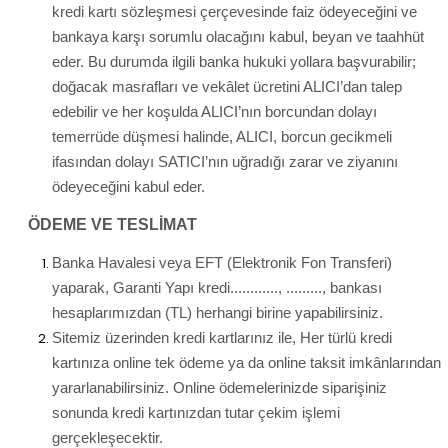
kredi kartı sözleşmesi çerçevesinde faiz ödeyeceğini ve
bankaya karşı sorumlu olacağını kabul, beyan ve taahhüt
eder. Bu durumda ilgili banka hukuki yollara başvurabilir;
doğacak masrafları ve vekâlet ücretini ALICI’dan talep
edebilir ve her koşulda ALICI’nın borcundan dolayı
temerrüde düşmesi halinde, ALICI, borcun gecikmeli
ifasından dolayı SATICI’nın uğradığı zarar ve ziyanını
ödeyeceğini kabul eder.
ÖDEME VE TESLİMAT
Banka Havalesi veya EFT (Elektronik Fon Transferi)
yaparak, Garanti Yapı kredi............, ........., bankası
hesaplarımızdan (TL) herhangi birine yapabilirsiniz.
Sitemiz üzerinden kredi kartlarınız ile, Her türlü kredi
kartınıza online tek ödeme ya da online taksit imkânlarından
yararlanabilirsiniz. Online ödemelerinizde siparişiniz
sonunda kredi kartınızdan tutar çekim işlemi
gerçekleşecektir.