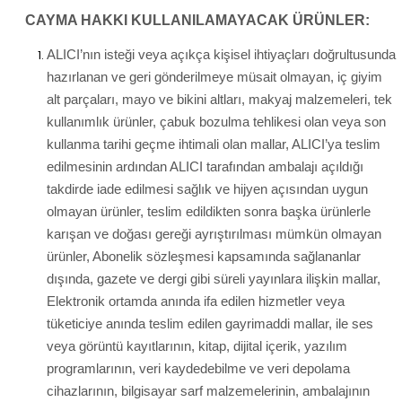
CAYMA HAKKI KULLANILAMAYACAK ÜRÜNLER:
ALICI’nın isteği veya açıkça kişisel ihtiyaçları doğrultusunda
hazırlanan ve geri gönderilmeye müsait olmayan, iç giyim
alt parçaları, mayo ve bikini altları, makyaj malzemeleri, tek
kullanımlık ürünler, çabuk bozulma tehlikesi olan veya son
kullanma tarihi geçme ihtimali olan mallar, ALICI’ya teslim
edilmesinin ardından ALICI tarafından ambalajı açıldığı
takdirde iade edilmesi sağlık ve hijyen açısından uygun
olmayan ürünler, teslim edildikten sonra başka ürünlerle
karışan ve doğası gereği ayrıştırılması mümkün olmayan
ürünler, Abonelik sözleşmesi kapsamında sağlananlar
dışında, gazete ve dergi gibi süreli yayınlara ilişkin mallar,
Elektronik ortamda anında ifa edilen hizmetler veya
tüketiciye anında teslim edilen gayrimaddi mallar, ile ses
veya görüntü kayıtlarının, kitap, dijital içerik, yazılım
programlarının, veri kaydedebilme ve veri depolama
cihazlarının, bilgisayar sarf malzemelerinin, ambalajının