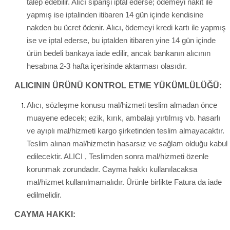
talep edebilir. Alıcı siparişi iptal ederse; ödemeyi nakit ile
yapmış ise iptalinden itibaren 14 gün içinde kendisine
nakden bu ücret ödenir. Alıcı, ödemeyi kredi kartı ile yapmış
ise ve iptal ederse, bu iptalden itibaren yine 14 gün içinde
ürün bedeli bankaya iade edilir, ancak bankanın alıcının
hesabına 2-3 hafta içerisinde aktarması olasıdır.
ALICININ ÜRÜNÜ KONTROL ETME YÜKÜMLÜLÜĞÜ:
Alıcı, sözleşme konusu mal/hizmeti teslim almadan önce
muayene edecek; ezik, kırık, ambalajı yırtılmış vb. hasarlı
ve ayıplı mal/hizmeti kargo şirketinden teslim almayacaktır.
Teslim alınan mal/hizmetin hasarsız ve sağlam olduğu kabul
edilecektir. ALICI , Teslimden sonra mal/hizmeti özenle
korunmak zorundadır. Cayma hakkı kullanılacaksa
mal/hizmet kullanılmamalıdır. Ürünle birlikte Fatura da iade
edilmelidir.
CAYMA HAKKI: