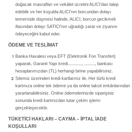
doğacak masrafları ve vekâlet ücretini ALICI’dan talep
edebilir ve her koşulda ALICI’nın borcundan dolayı
temerrüde düşmesi halinde, ALICI, borcun gecikmeli
ifasından dolayı SATICI’nın uğradığı zarar ve ziyanını
ödeyeceğini kabul eder.
ÖDEME VE TESLİMAT
Banka Havalesi veya EFT (Elektronik Fon Transferi)
yaparak, Garanti Yapı kredi............, ........., bankası
hesaplarımızdan (TL) herhangi birine yapabilirsiniz.
Sitemiz üzerinden kredi kartlarınız ile, Her türlü kredi
kartınıza online tek ödeme ya da online taksit imkânlarından
yararlanabilirsiniz. Online ödemelerinizde siparişiniz
sonunda kredi kartınızdan tutar çekim işlemi
gerçekleşecektir.
TÜKETİCİ HAKLARI – CAYMA – İPTAL İADE
KOŞULLARI