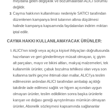
meydana gelen değişiklik ve bozulmalardan ALICI sorumlu
değildir.
Cayma hakkının kullanılması nedeniyle SATICI tarafından
düzenlenen kampanya limit tutarının altına düşülmesi
halinde kampanya kapsamında faydalanılan indirim miktarı
iptal edilir.
CAYMA HAKKI KULLANILAMAYACAK ÜRÜNLER:
ALICI’nın isteği veya açıkça kişisel ihtiyaçları doğrultusunda
hazırlanan ve geri gönderilmeye müsait olmayan, iç giyim
alt parçaları, mayo ve bikini altları, makyaj malzemeleri, tek
kullanımlık ürünler, çabuk bozulma tehlikesi olan veya son
kullanma tarihi geçme ihtimali olan mallar, ALICI’ya teslim
edilmesinin ardından ALICI tarafından ambalajı açıldığı
takdirde iade edilmesi sağlık ve hijyen açısından uygun
olmayan ürünler, teslim edildikten sonra başka ürünlerle
karışan ve doğası gereği ayrıştırılması mümkün olmayan
ürünler, Abonelik sözleşmesi kapsamında sağlananlar