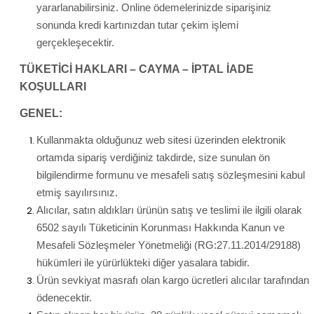
yararlanabilirsiniz. Online ödemelerinizde siparişiniz
sonunda kredi kartınızdan tutar çekim işlemi
gerçekleşecektir.
TÜKETİCİ HAKLARI – CAYMA – İPTAL İADE
KOŞULLARI
GENEL:
Kullanmakta olduğunuz web sitesi üzerinden elektronik
ortamda sipariş verdiğiniz takdirde, size sunulan ön
bilgilendirme formunu ve mesafeli satış sözleşmesini kabul
etmiş sayılırsınız.
Alıcılar, satın aldıkları ürünün satış ve teslimi ile ilgili olarak
6502 sayılı Tüketicinin Korunması Hakkında Kanun ve
Mesafeli Sözleşmeler Yönetmeliği (RG:27.11.2014/29188)
hükümleri ile yürürlükteki diğer yasalara tabidir.
Ürün sevkiyat masrafı olan kargo ücretleri alıcılar tarafından
ödenecektir.