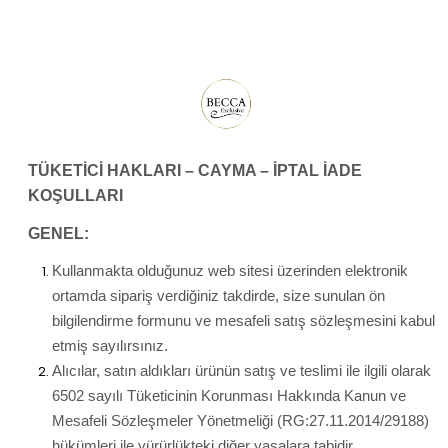
TÜKETİCİ HAKLARI – CAYMA – İPTAL İADE
KOŞULLARI
GENEL:
Kullanmakta olduğunuz web sitesi üzerinden elektronik
ortamda sipariş verdiğiniz takdirde, size sunulan ön
bilgilendirme formunu ve mesafeli satış sözleşmesini kabul
etmiş sayılırsınız.
Alıcılar, satın aldıkları ürünün satış ve teslimi ile ilgili olarak
6502 sayılı Tüketicinin Korunması Hakkında Kanun ve
Mesafeli Sözleşmeler Yönetmeliği (RG:27.11.2014/29188)
hükümleri ile yürürlükteki diğer yasalara tabidir.