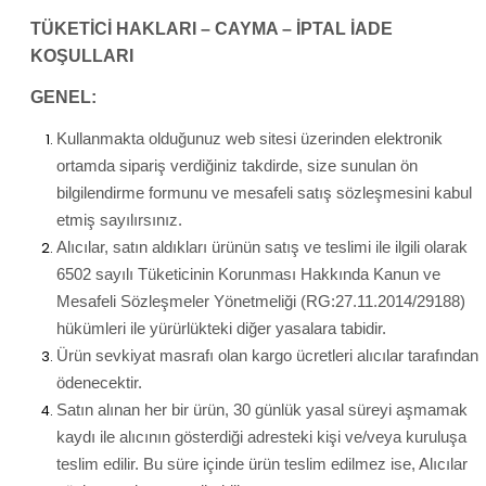
TÜKETİCİ HAKLARI – CAYMA – İPTAL İADE
KOŞULLARI
GENEL:
Kullanmakta olduğunuz web sitesi üzerinden elektronik
ortamda sipariş verdiğiniz takdirde, size sunulan ön
bilgilendirme formunu ve mesafeli satış sözleşmesini kabul
etmiş sayılırsınız.
Alıcılar, satın aldıkları ürünün satış ve teslimi ile ilgili olarak
6502 sayılı Tüketicinin Korunması Hakkında Kanun ve
Mesafeli Sözleşmeler Yönetmeliği (RG:27.11.2014/29188)
hükümleri ile yürürlükteki diğer yasalara tabidir.
Ürün sevkiyat masrafı olan kargo ücretleri alıcılar tarafından
ödenecektir.
Satın alınan her bir ürün, 30 günlük yasal süreyi aşmamak
kaydı ile alıcının gösterdiği adresteki kişi ve/veya kuruluşa
teslim edilir. Bu süre içinde ürün teslim edilmez ise, Alıcılar