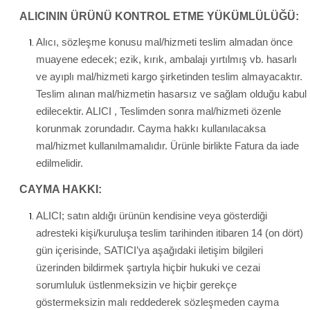
ALICININ ÜRÜNÜ KONTROL ETME YÜKÜMLÜLÜĞÜ:
Alıcı, sözleşme konusu mal/hizmeti teslim almadan önce
muayene edecek; ezik, kırık, ambalajı yırtılmış vb. hasarlı
ve ayıplı mal/hizmeti kargo şirketinden teslim almayacaktır.
Teslim alınan mal/hizmetin hasarsız ve sağlam olduğu kabul
edilecektir. ALICI , Teslimden sonra mal/hizmeti özenle
korunmak zorundadır. Cayma hakkı kullanılacaksa
mal/hizmet kullanılmamalıdır. Ürünle birlikte Fatura da iade
edilmelidir.
CAYMA HAKKI:
ALICI; satın aldığı ürünün kendisine veya gösterdiği
adresteki kişi/kuruluşa teslim tarihinden itibaren 14 (on dört)
gün içerisinde, SATICI’ya aşağıdaki iletişim bilgileri
üzerinden bildirmek şartıyla hiçbir hukuki ve cezai
sorumluluk üstlenmeksizin ve hiçbir gerekçe
göstermeksizin malı reddederek sözleşmeden cayma