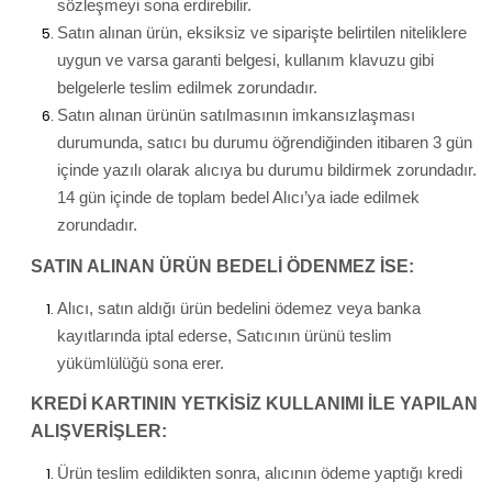
sözleşmeyi sona erdirebilir.
Satın alınan ürün, eksiksiz ve siparişte belirtilen niteliklere
uygun ve varsa garanti belgesi, kullanım klavuzu gibi
belgelerle teslim edilmek zorundadır.
Satın alınan ürünün satılmasının imkansızlaşması
durumunda, satıcı bu durumu öğrendiğinden itibaren 3 gün
içinde yazılı olarak alıcıya bu durumu bildirmek zorundadır.
14 gün içinde de toplam bedel Alıcı’ya iade edilmek
zorundadır.
SATIN ALINAN ÜRÜN BEDELİ ÖDENMEZ İSE:
Alıcı, satın aldığı ürün bedelini ödemez veya banka
kayıtlarında iptal ederse, Satıcının ürünü teslim
yükümlülüğü sona erer.
KREDİ KARTININ YETKİSİZ KULLANIMI İLE YAPILAN
ALIŞVERİŞLER:
Ürün teslim edildikten sonra, alıcının ödeme yaptığı kredi