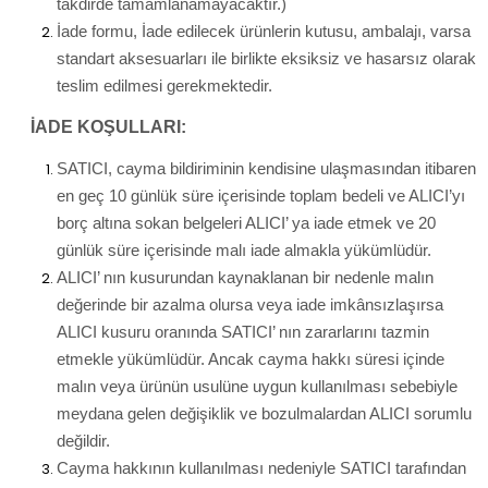
takdirde tamamlanamayacaktır.)
İade formu, İade edilecek ürünlerin kutusu, ambalajı, varsa
standart aksesuarları ile birlikte eksiksiz ve hasarsız olarak
teslim edilmesi gerekmektedir.
İADE KOŞULLARI:
SATICI, cayma bildiriminin kendisine ulaşmasından itibaren
en geç 10 günlük süre içerisinde toplam bedeli ve ALICI’yı
borç altına sokan belgeleri ALICI’ ya iade etmek ve 20
günlük süre içerisinde malı iade almakla yükümlüdür.
ALICI’ nın kusurundan kaynaklanan bir nedenle malın
değerinde bir azalma olursa veya iade imkânsızlaşırsa
ALICI kusuru oranında SATICI’ nın zararlarını tazmin
etmekle yükümlüdür. Ancak cayma hakkı süresi içinde
malın veya ürünün usulüne uygun kullanılması sebebiyle
meydana gelen değişiklik ve bozulmalardan ALICI sorumlu
değildir.
Cayma hakkının kullanılması nedeniyle SATICI tarafından