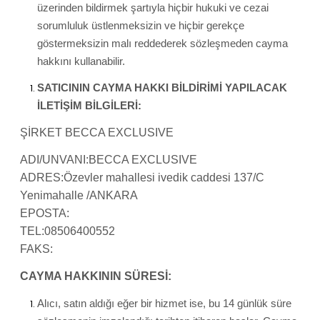
üzerinden bildirmek şartıyla hiçbir hukuki ve cezai
sorumluluk üstlenmeksizin ve hiçbir gerekçe
göstermeksizin malı reddederek sözleşmeden cayma
hakkını kullanabilir.
SATICININ CAYMA HAKKI BİLDİRİMİ YAPILACAK
İLETİŞİM BİLGİLERİ:
ŞİRKET BECCA EXCLUSIVE
ADI/UNVANI:BECCA EXCLUSIVE
ADRES:Özevler mahallesi ivedik caddesi 137/C
Yenimahalle /ANKARA
EPOSTA:
TEL:08506400552
FAKS:
CAYMA HAKKININ SÜRESİ:
Alıcı, satın aldığı eğer bir hizmet ise, bu 14 günlük süre